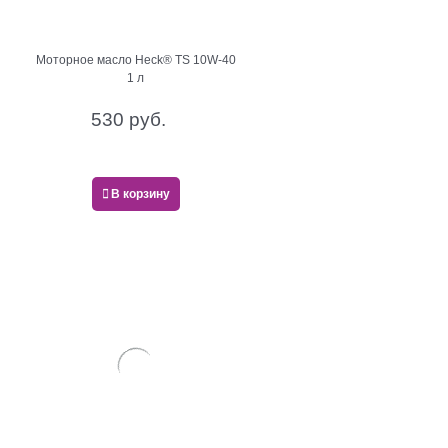
Моторное масло Heck® TS 10W-40
1 л
530
 руб.
В корзину