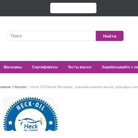
Найти
Магазины
Сертификаты
Тесты масел
Зарабатывайте с н
лавная
Каталог
Heck-Oil Chemie Моторное, трансмиссионное масло, присадки и а