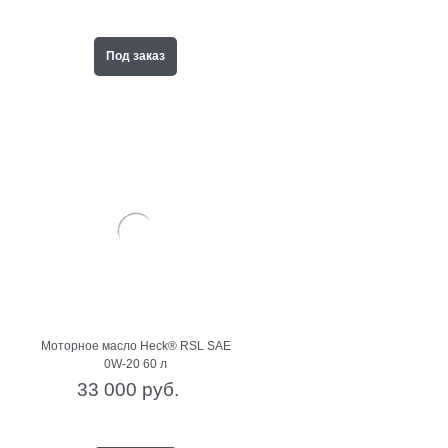
Под заказ
Моторное масло Heck® RSL SAE
0W-20 60 л
33 000
 руб.