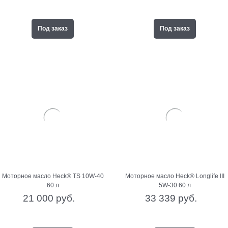
Под заказ
Под заказ
Моторное масло Heck® TS 10W-40
Моторное масло Heck® Longlife III
60 л
5W-30 60 л
21 000
 руб.
33 339
 руб.