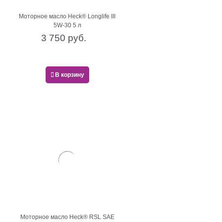
Моторное масло Heck® Longlife III
5W-30 5 л
3 750
 руб.
В корзину
Моторное масло Heck® RSL SAE