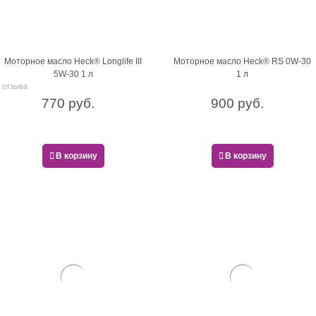
Моторное масло Heck® Longlife III
Моторное масло Heck® RS 0W-30
5W-30 1 л
1 л
 отзыва
770
 руб.
900
 руб.
В корзину
В корзину