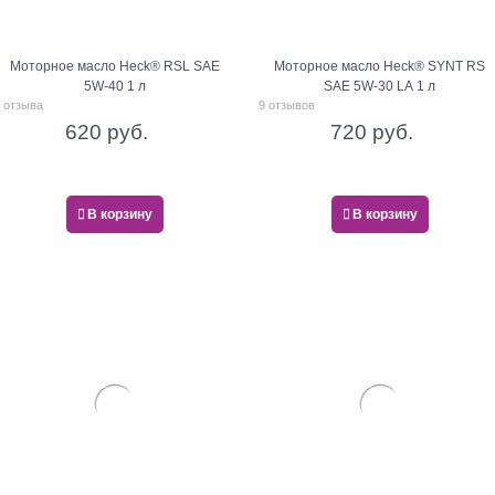
Моторное масло Heck® RSL SAE
Моторное масло Heck® SYNT RS
5W-40 1 л
SAE 5W-30 LA 1 л
 отзыва
9 отзывов
620
 руб.
720
 руб.
В корзину
В корзину