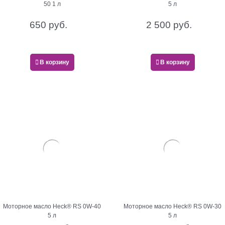
50 1 л
5 л
650
 руб.
2 500
 руб.
В корзину
В корзину
Моторное масло Heck® RS 0W-40
Моторное масло Heck® RS 0W-30
5 л
5 л