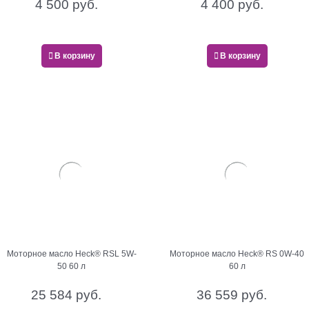
4 500
 руб.
4 400
 руб.
В корзину
В корзину
Моторное масло Heck® RSL 5W-
Моторное масло Heck® RS 0W-40
50 60 л
60 л
25 584
 руб.
36 559
 руб.