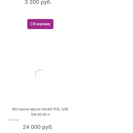
3 200
 руб.
В корзину
Моторное масло Heck® RSL SAE
5W-40 60 л
1 отзыв
24 000
 руб.