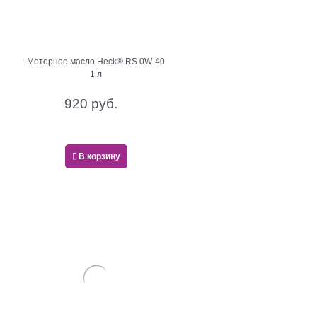
Моторное масло Heck® RS 0W-40
1 л
920
 руб.
В корзину