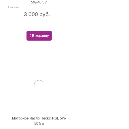
5W-40 5 л
1 отзыв
3 000
 руб.
В корзину
Моторное масло Heck® RSL 5W-
50 5 л