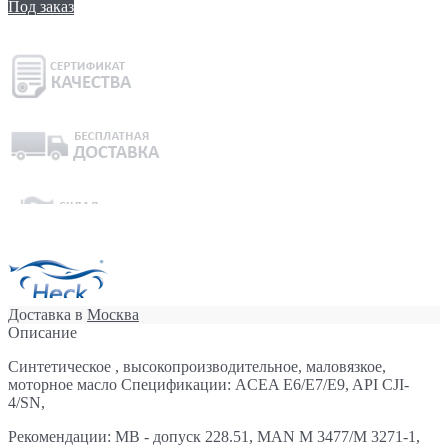
Под заказ
Доставка в
Москва
Описание
Синтетическое , высокопроизводительное, маловязкое,
моторное масло Спецификации: ACEA E6/E7/E9, API CJI-
4/SN,
Рекомендации: MB - допуск 228.51, MAN M 3477/M 3271-1,