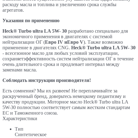
расходу масла и топлива и увеличению срока службы
агрегатов.
Указания
по применению
Heck®
Turbo ultra
LA
5W- 30
разработано специально для
экономичного применения в двигателях с системой
нейтрализации ОГ (
Евро IV иЕвро
V
). Также возможно
применение в двигателях CNG.
Heck®
Turbo ultra
LA
5W- 30
- всесезонное масло для любых условий эксплуатации,
сохраняетэффективность систем нейтрализации ОГ в течение
очень длительного срока и продлевает интервал между
заменами масла.
Cоблюдать
инструкции
производителя!
Есть сомнения? Мы их развеем! Не переплачивайте за
раскрученный бренд, доверьтесь немецкому педантизму и
качеству продукции. Моторное масло Heck® Turbo ultra LA
5W-30 полностью соответствует самым жестким стандартам
ЕС и Таможенного союза.
Характеристики
Тип
Синтетическое