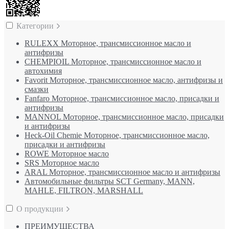
Категории
RULEXX Моторное, трансмиссионное масло и
антифризы
CHEMPIOIL Моторное, трансмиссионное масло и
автохимия
Favorit Моторное, трансмиссионное масло, антифризы и
смазки
Fanfaro Моторное, трансмиссионное масло, присадки и
антифризы
MANNOL Моторное, трансмиссионное масло, присадки
и антифризы
Heck-Oil Chemie Моторное, трансмиссионное масло,
присадки и антифризы
ROWE Моторное масло
SRS Моторное масло
ARAL Моторное, трансмиссионное масло и антифризы
Автомобильные фильтры SCT Germany, MANN,
MAHLE, FILTRON, MARSHALL
О продукции
ПРЕИМУЩЕСТВА