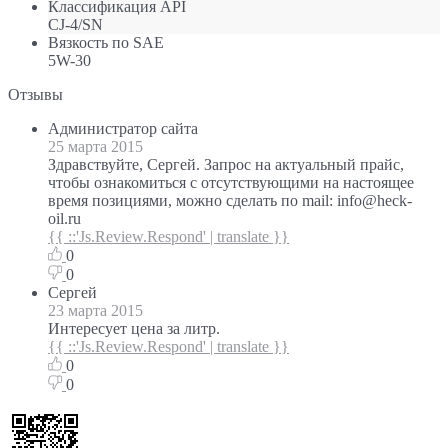
Классификация API
CJ-4/SN
Вязкость по SAE
5W-30
Отзывы
Администратор сайта
25 марта 2015
Здравствуйте, Сергей. Запрос на актуальный прайс,
чтобы ознакомиться с отсутствующими на настоящее
время позициями, можно сделать по mail: info@heck-
oil.ru
{{ ::'Js.Review.Respond' | translate }}
0
0
Сергей
23 марта 2015
Интересует цена за литр.
{{ ::'Js.Review.Respond' | translate }}
0
0