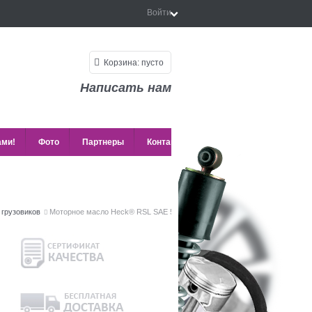
Войти
Корзина:
пусто
Написать нам
ами!
Фото
Партнеры
Контакты
 грузовиков
Моторное масло Heck® RSL SAE 5W-40 5 л