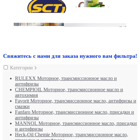
Свяжитесь с нами для заказа нужного вам фильтра!
Категории
RULEXX Моторное, трансмиссионное масло и
антифризы
CHEMPIOIL Моторное, трансмиссионное масло и
автохимия
Favorit Моторное, трансмиссионное масло, антифризы и
смазки
Fanfaro Моторное, трансмиссионное масло, присадки и
антифризы
MANNOL Моторное, трансмиссионное масло, присадки
и антифризы
Heck-Oil Chemie Моторное, трансмиссионное масло,