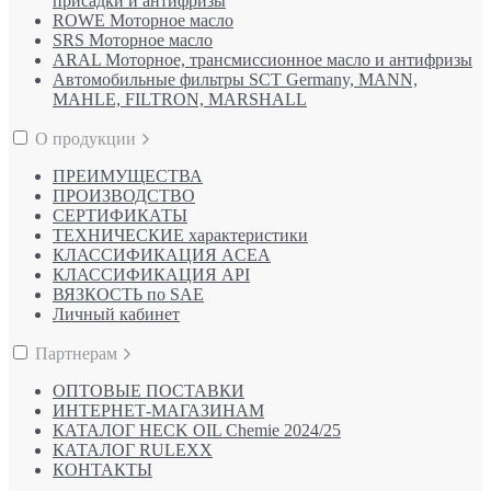
присадки и антифризы
ROWE Моторное масло
SRS Моторное масло
ARAL Моторное, трансмиссионное масло и антифризы
Автомобильные фильтры SCT Germany, MANN,
MAHLE, FILTRON, MARSHALL
О продукции
ПРЕИМУЩЕСТВА
ПРОИЗВОДСТВО
СЕРТИФИКАТЫ
ТЕХНИЧЕСКИЕ характеристики
КЛАССИФИКАЦИЯ ACEA
КЛАССИФИКАЦИЯ API
ВЯЗКОСТЬ по SAE
Личный кабинет
Партнерам
ОПТОВЫЕ ПОСТАВКИ
ИНТЕРНЕТ-МАГАЗИНАМ
КАТАЛОГ HECK OIL Chemie 2024/25
КАТАЛОГ RULEXX
КОНТАКТЫ