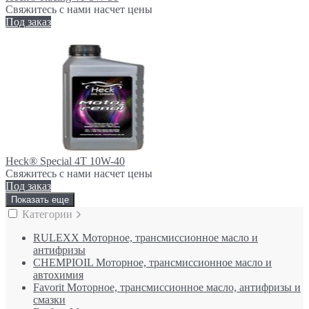
Свяжитесь с нами насчет цены
Под заказ
Heck® Special 4Т 10W-40
Свяжитесь с нами насчет цены
Под заказ
Показать еще
Категории
RULEXX Моторное, трансмиссионное масло и
антифризы
CHEMPIOIL Моторное, трансмиссионное масло и
автохимия
Favorit Моторное, трансмиссионное масло, антифризы и
смазки