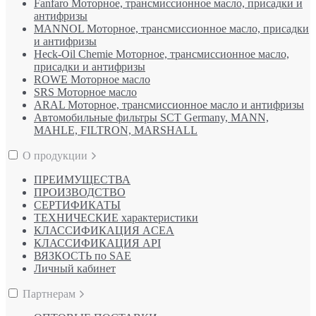
Fanfaro Моторное, трансмиссионное масло, присадки и
антифризы
MANNOL Моторное, трансмиссионное масло, присадки
и антифризы
Heck-Oil Chemie Моторное, трансмиссионное масло,
присадки и антифризы
ROWE Моторное масло
SRS Моторное масло
ARAL Моторное, трансмиссионное масло и антифризы
Автомобильные фильтры SCT Germany, MANN,
MAHLE, FILTRON, MARSHALL
О продукции
ПРЕИМУЩЕСТВА
ПРОИЗВОДСТВО
СЕРТИФИКАТЫ
ТЕХНИЧЕСКИЕ характеристики
КЛАССИФИКАЦИЯ ACEA
КЛАССИФИКАЦИЯ API
ВЯЗКОСТЬ по SAE
Личный кабинет
Партнерам