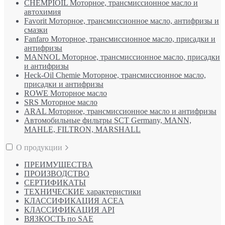
CHEMPIOIL Моторное, трансмиссионное масло и
автохимия
Favorit Моторное, трансмиссионное масло, антифризы и
смазки
Fanfaro Моторное, трансмиссионное масло, присадки и
антифризы
MANNOL Моторное, трансмиссионное масло, присадки
и антифризы
Heck-Oil Chemie Моторное, трансмиссионное масло,
присадки и антифризы
ROWE Моторное масло
SRS Моторное масло
ARAL Моторное, трансмиссионное масло и антифризы
Автомобильные фильтры SCT Germany, MANN,
MAHLE, FILTRON, MARSHALL
О продукции
ПРЕИМУЩЕСТВА
ПРОИЗВОДСТВО
СЕРТИФИКАТЫ
ТЕХНИЧЕСКИЕ характеристики
КЛАССИФИКАЦИЯ ACEA
КЛАССИФИКАЦИЯ API
ВЯЗКОСТЬ по SAE