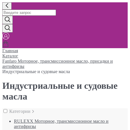
Главная
Каталог
Fanfaro Моторное, трансмиссионное масло, присадки и
антифризы
Индустриальные и судовые масла
Индустриальные и судовые
масла
Категории
RULEXX Моторное, трансмиссионное масло и
антифризы