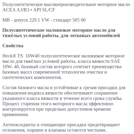
Полусинтетическое высокопроизводительное моторное масло
ACEA A3/B3 • API SL/CF
MB - допуск 229.1 VW - стандарт 505 00
Полусинтетическое маловязкое моторное масло для
тяжёлых условий работы, для легковых автомобилей
Свойства
Heck® TS 10W40 полусинтетическое маловязкое моторное
масло для тяжёлых условий работы, класса вязкости SAE
10W- 40, базовый состав которого сочетает преимущества
базовых масел современной технологии очистки и
синтетических компонентов.
Состав базового масла и устойчивые к срезам присадки для
повышения индекса вязкости обеспечивают сохранение
указанного класса вязкости в течение всего срока службы.
Процесс старения этого моторного масла эффективно
контролируется при предельно допустимом времени
применения.
Антиоксиданты и очищающие присадки предотвращают
отложения, поршни и клапаны остаются чистыми,