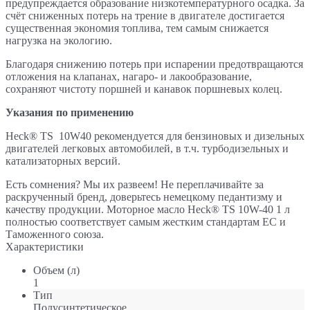
предупреждается образование низкотемпературного осадка. За
счёт сниженных потерь на трение в двигателе достигается
существенная экономия топлива, тем самым снижается
нагрузка на экологию.
Благодаря снижению потерь при испарении предотвращаются
отложения на клапанах, нагаро- и лакообразование,
сохраняют чистоту поршней и канавок поршневых колец.
Указания по применению
Heck® TS 10W40 рекомендуется для бензиновых и дизельных
двигателей легковых автомобилей, в т.ч. турбодизельных и
катализаторных версий.
Есть сомнения? Мы их развеем! Не переплачивайте за
раскрученный бренд, доверьтесь немецкому педантизму и
качеству продукции. Моторное масло Heck® TS 10W-40 1 л
полностью соответствует самым жестким стандартам ЕС и
Таможенного союза.
Характеристики
Объем (л)
1
Тип
Полусинтетическое