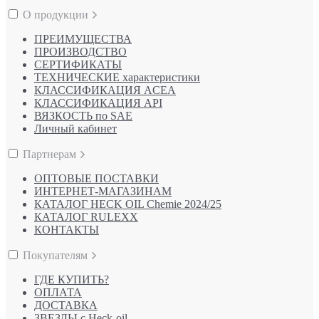
О продукции
ПРЕИМУЩЕСТВА
ПРОИЗВОДСТВО
СЕРТИФИКАТЫ
ТЕХНИЧЕСКИЕ характеристики
КЛАССИФИКАЦИЯ ACEA
КЛАССИФИКАЦИЯ API
ВЯЗКОСТЬ по SAE
Личный кабинет
Партнерам
ОПТОВЫЕ ПОСТАВКИ
ИНТЕРНЕТ-МАГАЗИНАМ
КАТАЛОГ HECK OIL Chemie 2024/25
КАТАЛОГ RULEXX
КОНТАКТЫ
Покупателям
ГДЕ КУПИТЬ?
ОПЛАТА
ДОСТАВКА
ЗВЕЗДЫ с Heck-oil