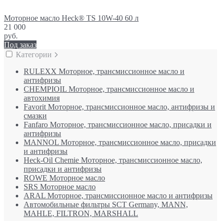
Моторное масло Heck® TS 10W-40 60 л
21 000
руб.
Под заказ
Категории
RULEXX Моторное, трансмиссионное масло и
антифризы
CHEMPIOIL Моторное, трансмиссионное масло и
автохимия
Favorit Моторное, трансмиссионное масло, антифризы и
смазки
Fanfaro Моторное, трансмиссионное масло, присадки и
антифризы
MANNOL Моторное, трансмиссионное масло, присадки
и антифризы
Heck-Oil Chemie Моторное, трансмиссионное масло,
присадки и антифризы
ROWE Моторное масло
SRS Моторное масло
ARAL Моторное, трансмиссионное масло и антифризы
Автомобильные фильтры SCT Germany, MANN,
MAHLE, FILTRON, MARSHALL