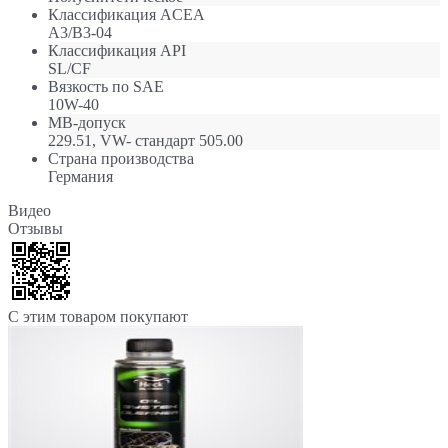
Классификация ACEA
A3/B3-04
Классификация API
SL/CF
Вязкость по SAE
10W-40
МB-допуск
229.51, VW- стандарт 505.00
Страна производства
Германия
Видео
Отзывы
С этим товаром покупают