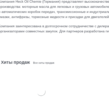
Компания Heck Oil Chemie (Германия) представляет высококачеств
производства: моторные масла для легковых и грузовых автомобиле
и автоматических коробок передач, трансмиссионные и индустриал
смазки, антифризы, тормозные жидкости и присадки для двигателе
Компания заинтересована в долгосрочном сотрудничестве с дилера
организаторами совместных закупок. Для партнеров разработана ги
Хиты продаж
Все хиты продаж