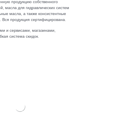
енную продукцию собственного
й, масла для гидравлических систем
ьные масла, а также консистентные
й. Вся продукция сертифицирована.
ми и сервисами, магазинами,
бкая система скидок.