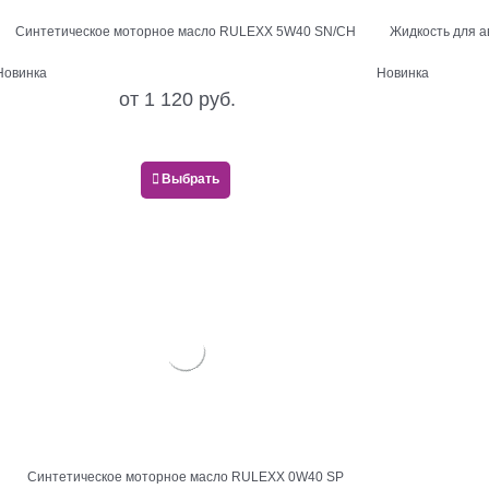
Синтетическое моторное масло RULEXX 5W40 SN/CH
Жидкость для а
Новинка
Новинка
от
1 120
 руб.
Выбрать
Синтетическое моторное масло RULEXX 0W40 SP