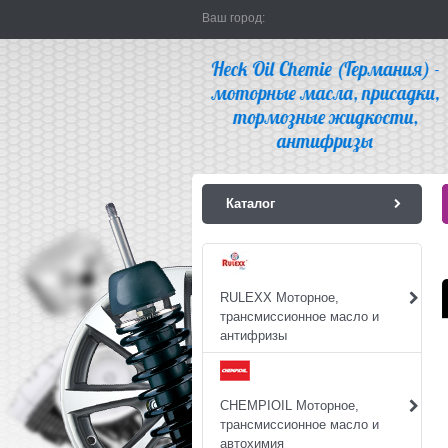
Ваш город:
Каталог
RULEXX Моторное,
трансмиссионное масло и
антифризы
CHEMPIOIL Моторное,
трансмиссионное масло и
автохимия