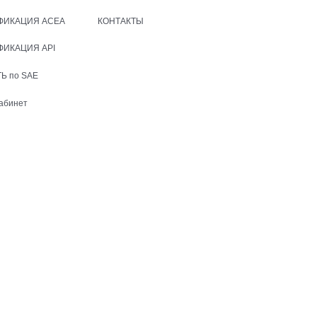
ФИКАЦИЯ ACEA
КОНТАКТЫ
ФИКАЦИЯ API
Ь по SAE
абинет