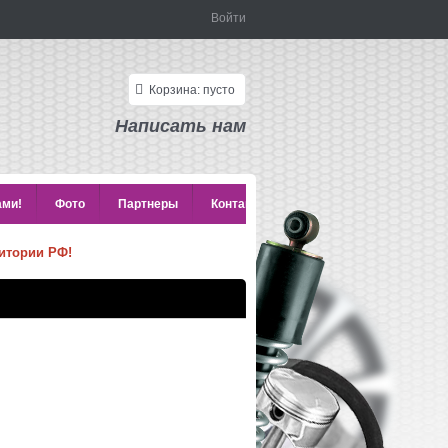
Войти
Корзина:
пусто
Написать нам
ами!
Фото
Партнеры
Контакты
итории РФ!