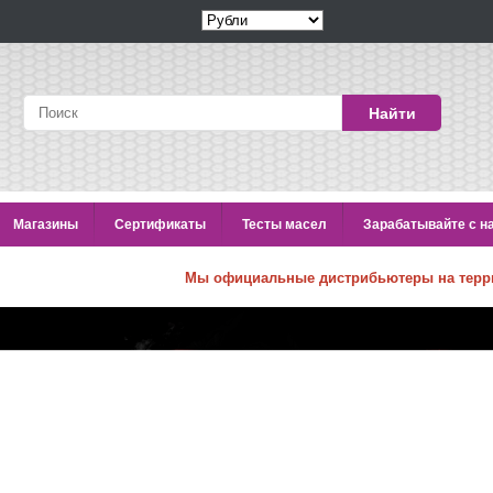
Найти
Магазины
Сертификаты
Тесты масел
Зарабатывайте с н
Мы официальные дистрибьютеры на терр