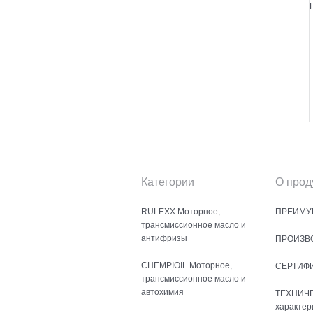
Категории
О прод
RULEXX Моторное,
ПРЕИМУ
трансмиссионное масло и
антифризы
ПРОИЗВ
CHEMPIOIL Моторное,
СЕРТИФ
трансмиссионное масло и
автохимия
ТЕХНИЧ
характер