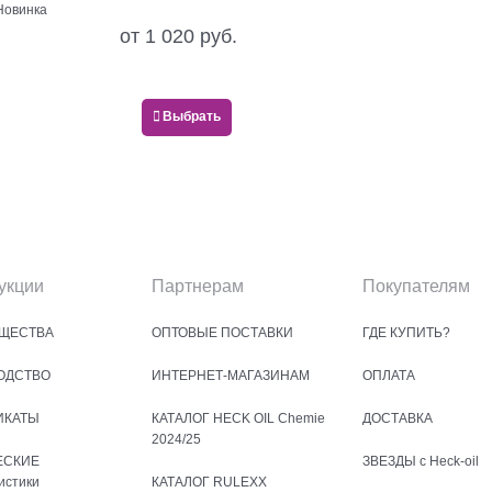
Новинка
от
1 020
 руб.
Выбрать
укции
Партнерам
Покупателям
ЩЕСТВА
ОПТОВЫЕ ПОСТАВКИ
ГДЕ КУПИТЬ?
ОДСТВО
ИНТЕРНЕТ-МАГАЗИНАМ
ОПЛАТА
ИКАТЫ
КАТАЛОГ HECK OIL Chemie
ДОСТАВКА
2024/25
ЕСКИЕ
ЗВЕЗДЫ с Heck-oil
истики
КАТАЛОГ RULEXX