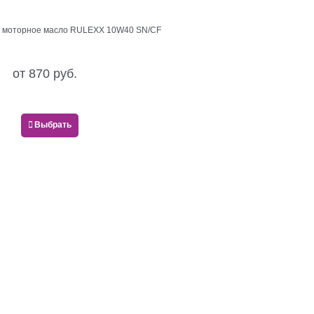
е моторное масло RULEXX 10W40 SN/CF
от
870
 руб.
Выбрать