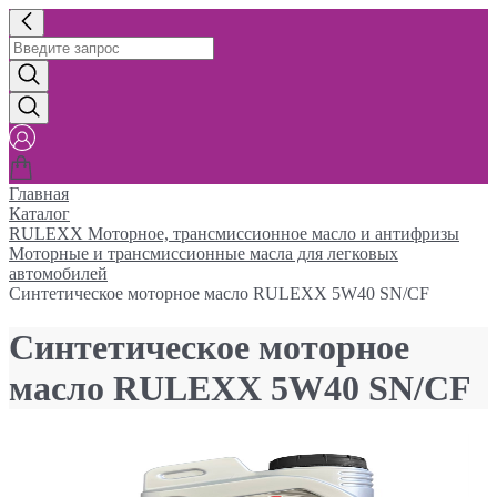
Главная
Каталог
RULEXX Моторное, трансмиссионное масло и антифризы
Моторные и трансмиссионные масла для легковых
автомобилей
Синтетическое моторное масло RULEXX 5W40 SN/CF
Синтетическое моторное
масло RULEXX 5W40 SN/CF