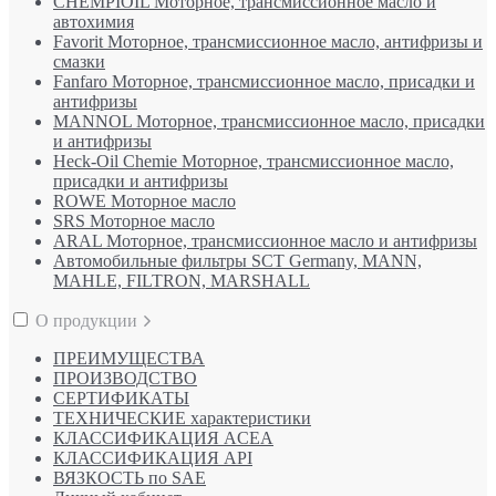
CHEMPIOIL Моторное, трансмиссионное масло и
автохимия
Favorit Моторное, трансмиссионное масло, антифризы и
смазки
Fanfaro Моторное, трансмиссионное масло, присадки и
антифризы
MANNOL Моторное, трансмиссионное масло, присадки
и антифризы
Heck-Oil Chemie Моторное, трансмиссионное масло,
присадки и антифризы
ROWE Моторное масло
SRS Моторное масло
ARAL Моторное, трансмиссионное масло и антифризы
Автомобильные фильтры SCT Germany, MANN,
MAHLE, FILTRON, MARSHALL
О продукции
ПРЕИМУЩЕСТВА
ПРОИЗВОДСТВО
СЕРТИФИКАТЫ
ТЕХНИЧЕСКИЕ характеристики
КЛАССИФИКАЦИЯ ACEA
КЛАССИФИКАЦИЯ API
ВЯЗКОСТЬ по SAE