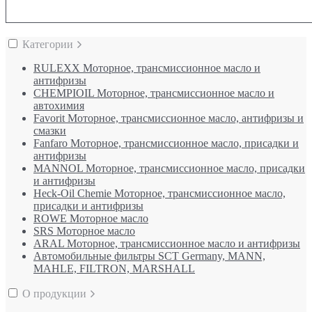
Категории
RULEXX Моторное, трансмиссионное масло и
антифризы
CHEMPIOIL Моторное, трансмиссионное масло и
автохимия
Favorit Моторное, трансмиссионное масло, антифризы и
смазки
Fanfaro Моторное, трансмиссионное масло, присадки и
антифризы
MANNOL Моторное, трансмиссионное масло, присадки
и антифризы
Heck-Oil Chemie Моторное, трансмиссионное масло,
присадки и антифризы
ROWE Моторное масло
SRS Моторное масло
ARAL Моторное, трансмиссионное масло и антифризы
Автомобильные фильтры SCT Germany, MANN,
MAHLE, FILTRON, MARSHALL
О продукции