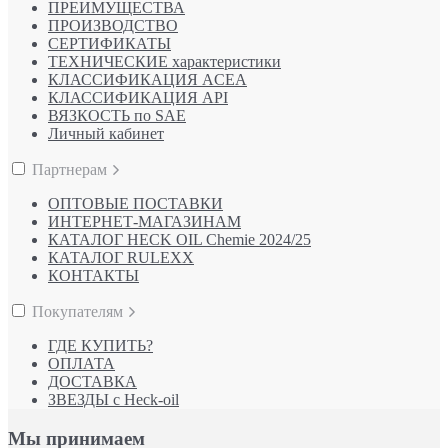
ПРЕИМУЩЕСТВА
ПРОИЗВОДСТВО
СЕРТИФИКАТЫ
ТЕХНИЧЕСКИЕ характеристики
КЛАССИФИКАЦИЯ ACEA
КЛАССИФИКАЦИЯ API
ВЯЗКОСТЬ по SAE
Личный кабинет
Партнерам
ОПТОВЫЕ ПОСТАВКИ
ИНТЕРНЕТ-МАГАЗИНАМ
КАТАЛОГ HECK OIL Chemie 2024/25
КАТАЛОГ RULEXX
КОНТАКТЫ
Покупателям
ГДЕ КУПИТЬ?
ОПЛАТА
ДОСТАВКА
ЗВЕЗДЫ с Heck-oil
Мы принимаем