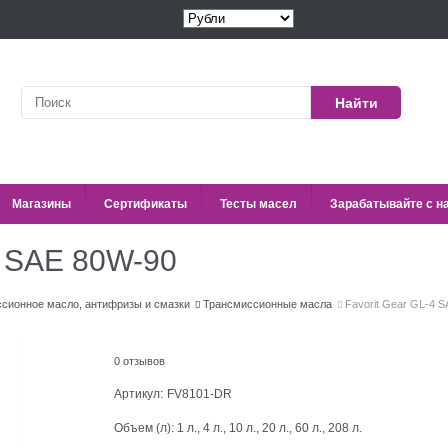
Найти
Магазины
Сертификаты
Тесты масел
Зарабатывайте с н
4 SAE 80W-90
ссионное масло, антифризы и смазки
Трансмиссионные масла
Favorit Gear GL-4 
0 отзывов
Артикул:
FV8101-DR
Объем (л):
1 л., 4 л., 10 л., 20 л., 60 л., 208 л.