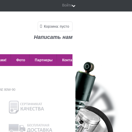
Войти
Корзина:
пусто
Написать нам
ами!
Фото
Партнеры
Контакты
SAE 80W-90