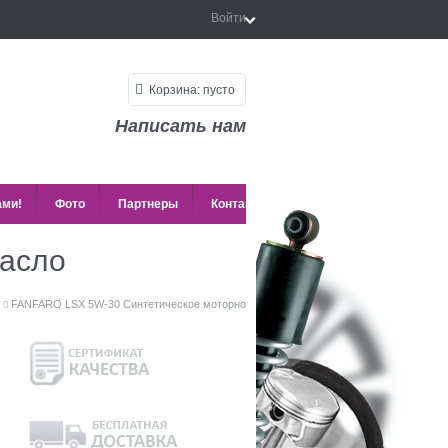
Войти
Корзина:
пусто
Написать нам
ами!
Фото
Партнеры
Контакты
асло
FANFARO LSX 5W-30 Синтетическое моторное масло