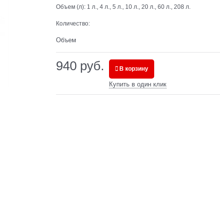
Объем (л):
1 л., 4 л., 5 л., 10 л., 20 л., 60 л., 208 л.
Количество:
Объем
940
 руб.
В корзину
Купить в один клик