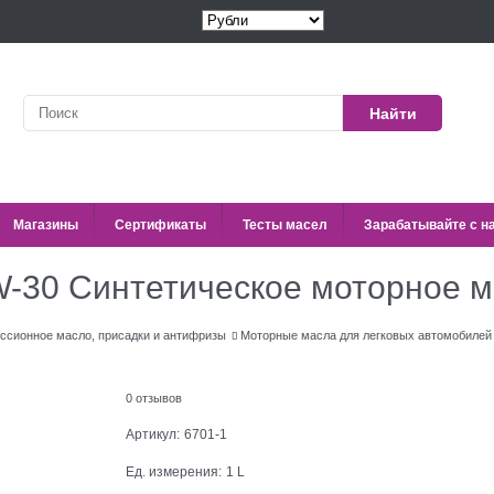
Найти
Магазины
Сертификаты
Тесты масел
Зарабатывайте с н
-30 Синтетическое моторное м
иссионное масло, присадки и антифризы
Моторные масла для легковых автомобилей
0 отзывов
Артикул:
6701-1
Ед. измерения:
1 L