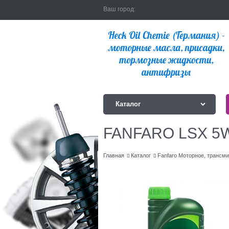
Ваш город:
Каталог
FANFARO LSX 5W
Главная
Каталог
Fanfaro Моторное, трансм