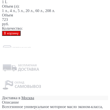
1 L
Объем (л):
1 л., 4 л., 5 л., 20 л., 60 л., 208 л.
Объем
723
руб.
Количество:
В корзину
Доставка в
Москва
Описание
Всесезонное универсальное моторное масло эконом-класса,