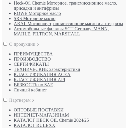
Heck-Oil Chemie Моторное, трансмиссионное масло,
присадки и антифризы
ROWE Моторное масло
SRS Моторное масло
ARAL Моторное, трансмиссионное масло и антифризы
Автомобильные фильтры SCT Germany, MANN,
MAHLE, FILTRON, MARSHALL
О продукции
ПРЕИМУЩЕСТВА
ПРОИЗВОДСТВО
СЕРТИФИКАТЫ
ТЕХНИЧЕСКИЕ характеристики
КЛАССИФИКАЦИЯ ACEA
КЛАССИФИКАЦИЯ API
ВЯЗКОСТЬ по SAE
Личный кабинет
Партнерам
ОПТОВЫЕ ПОСТАВКИ
ИНТЕРНЕТ-МАГАЗИНАМ
КАТАЛОГ HECK OIL Chemie 2024/25
КАТАЛОГ RULEXX