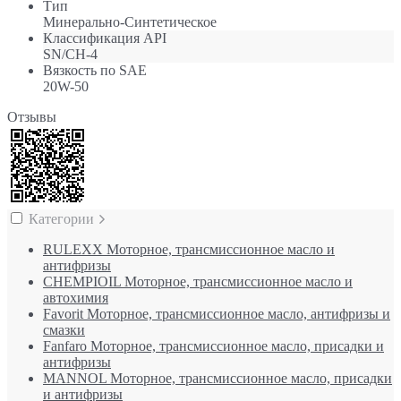
Тип
Минерально-Синтетическое
Классификация API
SN/CH-4
Вязкость по SAE
20W-50
Отзывы
Категории
RULEXX Моторное, трансмиссионное масло и
антифризы
CHEMPIOIL Моторное, трансмиссионное масло и
автохимия
Favorit Моторное, трансмиссионное масло, антифризы и
смазки
Fanfaro Моторное, трансмиссионное масло, присадки и
антифризы
MANNOL Моторное, трансмиссионное масло, присадки
и антифризы