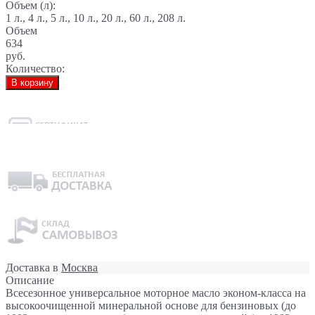
Объем (л):
1 л., 4 л., 5 л., 10 л., 20 л., 60 л., 208 л.
Объем
634
руб.
Количество:
В корзину
Доставка в
Москва
Описание
Всесезонное универсальное моторное масло эконом-класса на
высокоочищенной минеральной основе для бензиновых (до