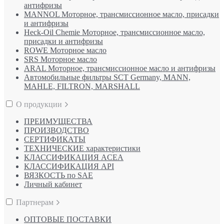
антифризы
MANNOL Моторное, трансмиссионное масло, присадки
и антифризы
Heck-Oil Chemie Моторное, трансмиссионное масло,
присадки и антифризы
ROWE Моторное масло
SRS Моторное масло
ARAL Моторное, трансмиссионное масло и антифризы
Автомобильные фильтры SCT Germany, MANN,
MAHLE, FILTRON, MARSHALL
О продукции
ПРЕИМУЩЕСТВА
ПРОИЗВОДСТВО
СЕРТИФИКАТЫ
ТЕХНИЧЕСКИЕ характеристики
КЛАССИФИКАЦИЯ ACEA
КЛАССИФИКАЦИЯ API
ВЯЗКОСТЬ по SAE
Личный кабинет
Партнерам
ОПТОВЫЕ ПОСТАВКИ