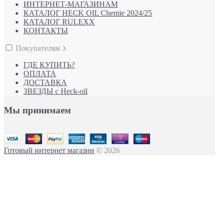
ИНТЕРНЕТ-МАГАЗИНАМ
КАТАЛОГ HECK OIL Chemie 2024/25
КАТАЛОГ RULEXX
КОНТАКТЫ
Покупателям
ГДЕ КУПИТЬ?
ОПЛАТА
ДОСТАВКА
ЗВЕЗДЫ с Heck-oil
Мы принимаем
Готовый интернет магазин
© 2026