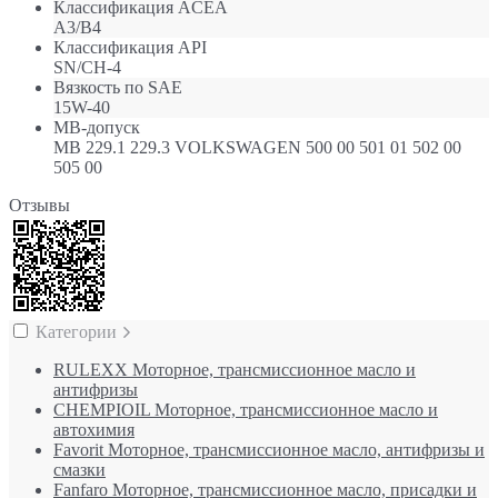
Классификация ACEA
A3/B4
Классификация API
SN/CH-4
Вязкость по SAE
15W-40
МB-допуск
MB 229.1 229.3 VOLKSWAGEN 500 00 501 01 502 00
505 00
Отзывы
Категории
RULEXX Моторное, трансмиссионное масло и
антифризы
CHEMPIOIL Моторное, трансмиссионное масло и
автохимия
Favorit Моторное, трансмиссионное масло, антифризы и
смазки
Fanfaro Моторное, трансмиссионное масло, присадки и