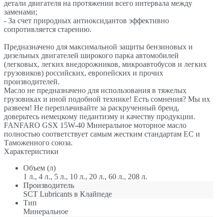
детали двигателя на протяжении всего интервала между
заменами;
- За счет природных антиоксидантов эффективно
сопротивляется старению.
Предназначено для максимальной защиты бензиновых и
дизельных двигателей широкого парка автомобилей
(легковых, легких внедорожников, микроавтобусов и легких
грузовиков) российских, европейских и прочих
производителей.
Масло не предназначено для использования в тяжелых
грузовиках и иной подобной технике! Есть сомнения? Мы их
развеем! Не переплачивайте за раскрученный бренд,
доверьтесь немецкому педантизму и качеству продукции.
FANFARO GSX 15W-40 Минеральное моторное масло
полностью соответствует самым жестким стандартам ЕС и
Таможенного союза.
Характеристики
Объем (л)
1 л., 4 л., 5 л., 10 л., 20 л., 60 л., 208 л.
Производитель
SCT Lubricants в Клайпеде
Тип
Минеральное