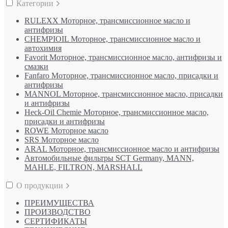
Категории
RULEXX Моторное, трансмиссионное масло и
антифризы
CHEMPIOIL Моторное, трансмиссионное масло и
автохимия
Favorit Моторное, трансмиссионное масло, антифризы и
смазки
Fanfaro Моторное, трансмиссионное масло, присадки и
антифризы
MANNOL Моторное, трансмиссионное масло, присадки
и антифризы
Heck-Oil Chemie Моторное, трансмиссионное масло,
присадки и антифризы
ROWE Моторное масло
SRS Моторное масло
ARAL Моторное, трансмиссионное масло и антифризы
Автомобильные фильтры SCT Germany, MANN,
MAHLE, FILTRON, MARSHALL
О продукции
ПРЕИМУЩЕСТВА
ПРОИЗВОДСТВО
СЕРТИФИКАТЫ