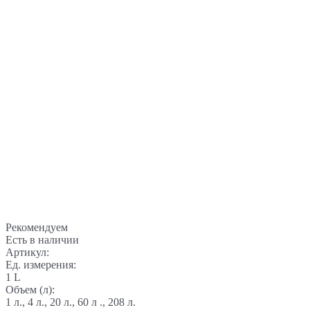
Рекомендуем
Есть в наличии
Артикул:
Ед. измерения:
1 L
Объем (л):
1 л., 4 л., 20 л., 60 л ., 208 л.