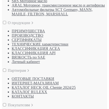
SRS Моторное масло
ARAL Моторное, трансмиссионное масло и антифризы
Автомобильные фильтры SCT Germany, MANN,
MAHLE, FILTRON, MARSHALL
О продукции
ПРЕИМУЩЕСТВА
ПРОИЗВОДСТВО
СЕРТИФИКАТЫ
ТЕХНИЧЕСКИЕ характеристики
КЛАССИФИКАЦИЯ ACEA
КЛАССИФИКАЦИЯ API
ВЯЗКОСТЬ по SAE
Личный кабинет
Партнерам
ОПТОВЫЕ ПОСТАВКИ
ИНТЕРНЕТ-МАГАЗИНАМ
КАТАЛОГ HECK OIL Chemie 2024/25
КАТАЛОГ RULEXX
КОНТАКТЫ
Покупателям