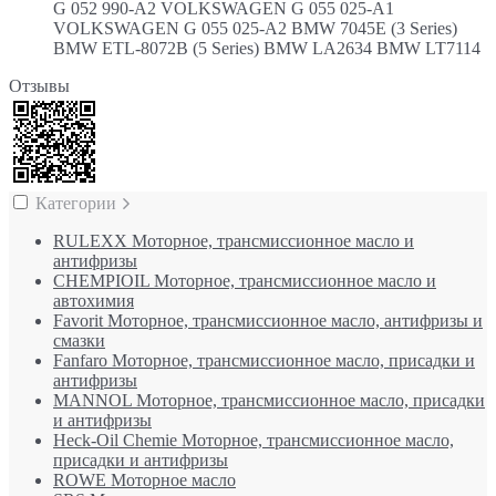
G 052 990-A2 VOLKSWAGEN G 055 025-A1
VOLKSWAGEN G 055 025-A2 BMW 7045E (3 Series)
BMW ETL-8072B (5 Series) BMW LA2634 BMW LT7114
Отзывы
Категории
RULEXX Моторное, трансмиссионное масло и
антифризы
CHEMPIOIL Моторное, трансмиссионное масло и
автохимия
Favorit Моторное, трансмиссионное масло, антифризы и
смазки
Fanfaro Моторное, трансмиссионное масло, присадки и
антифризы
MANNOL Моторное, трансмиссионное масло, присадки
и антифризы
Heck-Oil Chemie Моторное, трансмиссионное масло,
присадки и антифризы
ROWE Моторное масло