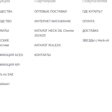
укции
Партнерам
Покупателям
ЩЕСТВА
ОПТОВЫЕ ПОСТАВКИ
ГДЕ КУПИТЬ?
ОДСТВО
ИНТЕРНЕТ-МАГАЗИНАМ
ОПЛАТА
ИКАТЫ
КАТАЛОГ HECK OIL Chemie
ДОСТАВКА
2024/25
ЕСКИЕ
ЗВЕЗДЫ с Heck-oil
истики
КАТАЛОГ RULEXX
ФИКАЦИЯ ACEA
КОНТАКТЫ
ФИКАЦИЯ API
Ь по SAE
абинет