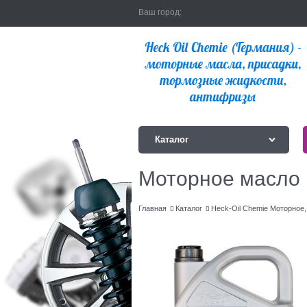
Ваш город:
Каталог
Моторное масло
Главная
Каталог
Heck-Oil Chemie Моторное