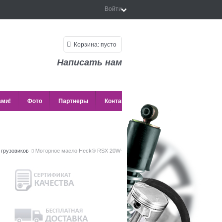
Войти
Корзина:
пусто
Написать нам
ами!
Фото
Партнеры
Контакты
 грузовиков
Моторное масло Heck® RSX 20W-50